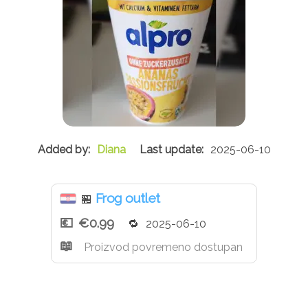
Diana
2025-06-10
Frog outlet
🏪
€0.99
2025-06-10
Proizvod povremeno dostupan