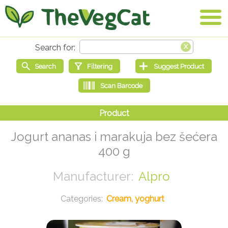
Jogurt ananas i marakuja bez šećera
400 g
Alpro
Cream, yoghurt