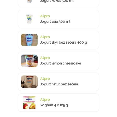
Jogurt kokos 500 ml
Alpro
Jogurt soja 500 ml
Alpro
Jogurt skyr bez šećera 400 g
Alpro
Jogurt lemon cheesecake
Alpro
Jogurt natur bez šećera
Alpro
Yoghurt 4 x 125 g