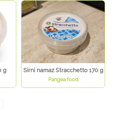
0 g
Sirni namaz Stracchetto 170 g
Pangea food