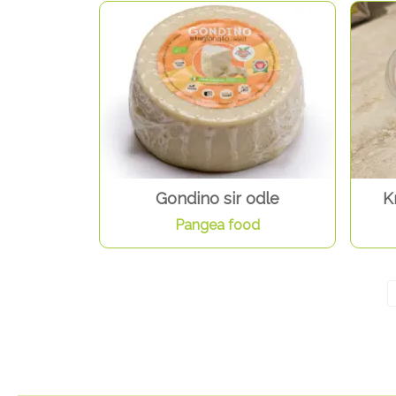
Gondino sir odle
K
Pangea food