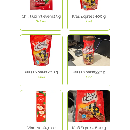
Chili ljuti mljeveni 25 g
Kraš Express 400 g
Šafram
Kraš
Kraš Express 200 g
Kraš Express 330 g
Kraš
Kraš
Vindi 100% juice
Kraš Express 800 g