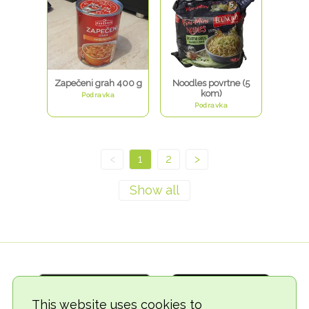
Zapečeni grah 400 g
Noodles povrtne (5
kom)
Podravka
Podravka
<
1
2
>
This website uses cookies to