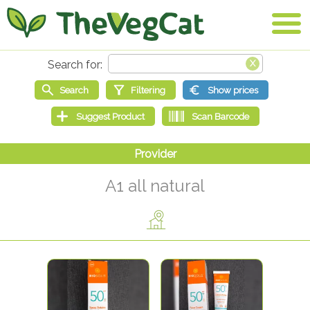
A1 all natural