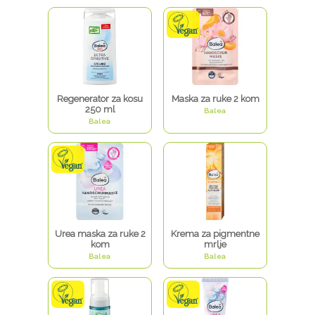
Regenerator za kosu
Maska za ruke 2 kom
250 ml
Balea
Balea
Urea maska za ruke 2
Krema za pigmentne
kom
mrlje
Balea
Balea