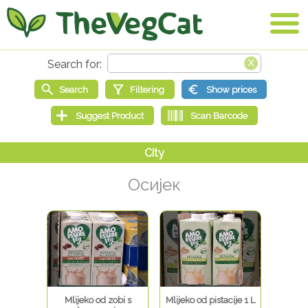
Осијек
Mlijeko od zobi s
Mlijeko od pistacije 1 L