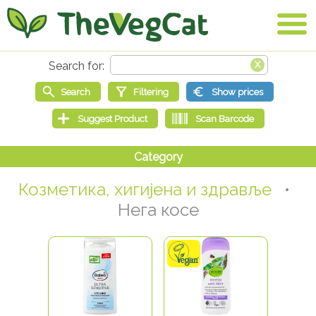
Козметика, хигијена и здравље
•
Нега косе