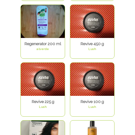
Regenerator 200 ml
Revive 450 g
alverde
Lush
Revive 225 g
Revive 100 g
Lush
Lush