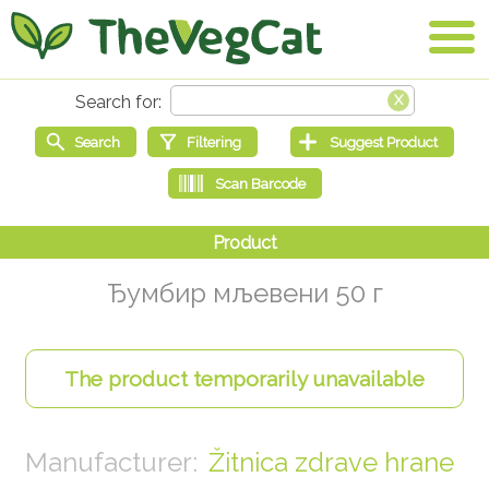
Ђумбир мљевени 50 г
Žitnica zdrave hrane