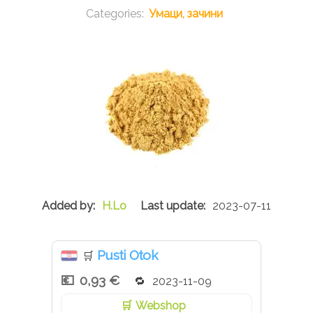
Умаци, зачини
H.Lo
2023-07-11
Pusti Otok
🛒
0,93 €
2023-11-09
Webshop