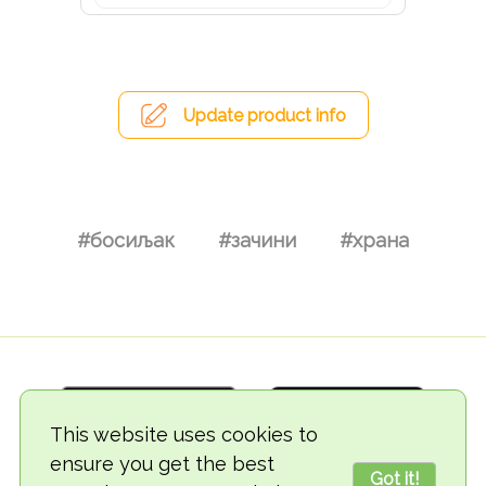
Update product info
#босиљак
#зачини
#храна
This website uses cookies to
ensure you get the best
Got it!