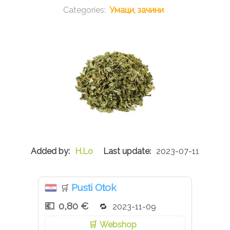
Умаци, зачини
H.Lo
2023-07-11
Pusti Otok
🛒
0,80 €
2023-11-09
Webshop