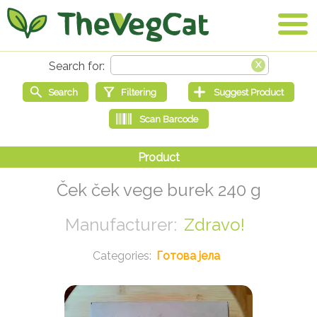
Ček ček vege burek 240 g
Zdravo!
Готова јела