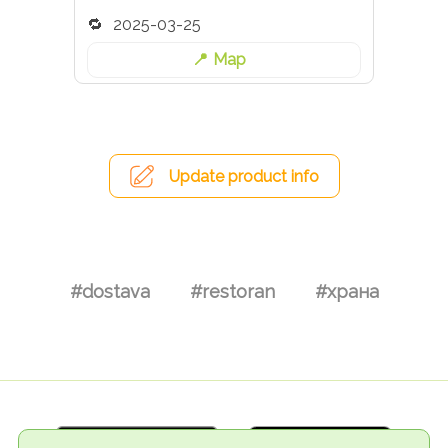
2025-03-25
Map
Update product info
#dostava
#restoran
#храна