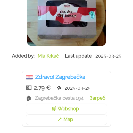
Mia Krkač
2025-03-25
Zdravo! Zagrebačka
2,79 €
2025-03-25
Zagrebačka cesta 194
Загреб
Webshop
Map