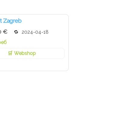
t Zagreb
0 €
2024-04-18
реб
Webshop