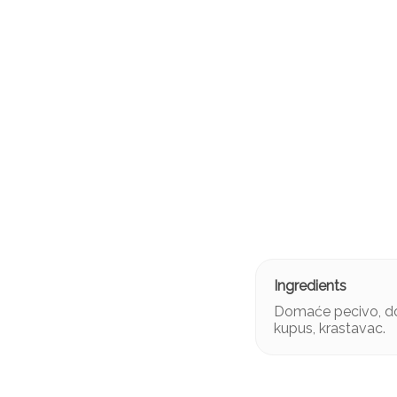
Domaće pecivo, dom
kupus, krastavac.