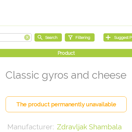
Classic gyros and cheese
Zdravljak Shambala