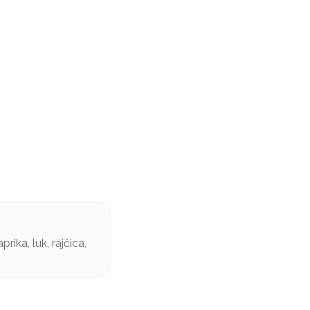
ika, luk, rajčica,