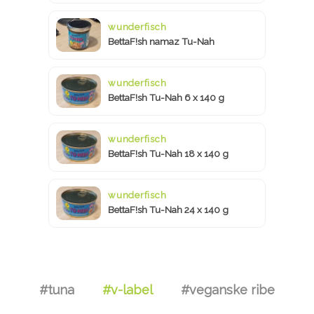
wunderfisch
BettaF!sh namaz Tu-Nah
wunderfisch
BettaF!sh Tu-Nah 6 x 140 g
wunderfisch
BettaF!sh Tu-Nah 18 x 140 g
wunderfisch
BettaF!sh Tu-Nah 24 x 140 g
#tuna
#v-label
#veganske ribe