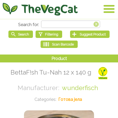
BettaF!sh Tu-Nah 12 x 140 g
wunderfisch
Готова јела