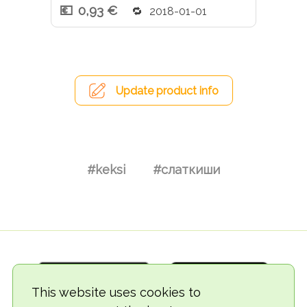
0,93 €
2018-01-01
Update product info
#keksi
#слаткиши
This website uses cookies to