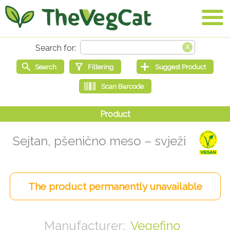
Sejtan, pšenično meso – svježi
Vegefino