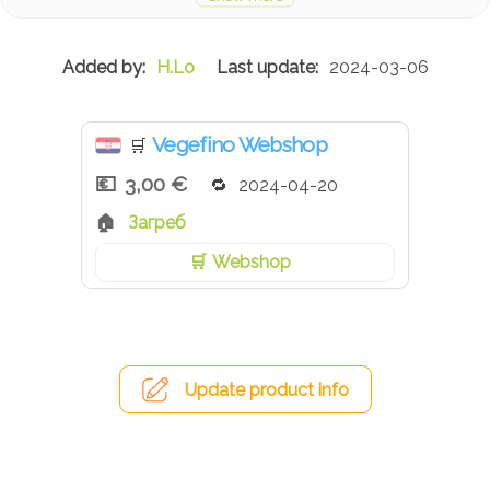
H.Lo
2024-03-06
Vegefino Webshop
🛒
3,00 €
2024-04-20
Загреб
Webshop
Update product info