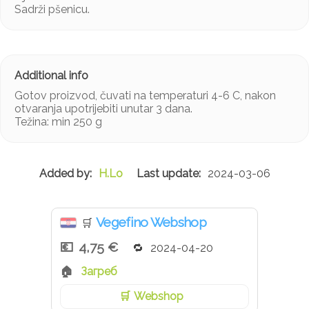
Sadrži pšenicu.
Gotov proizvod, čuvati na temperaturi 4-6 C, nakon
otvaranja upotrijebiti unutar 3 dana.
Težina: min 250 g
H.Lo
2024-03-06
Vegefino Webshop
🛒
4,75 €
2024-04-20
Загреб
Webshop