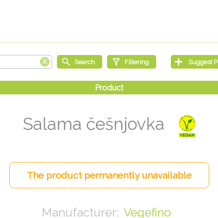
Salama češnjovka
Vegefino