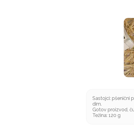
Sastojci: pšenični p
dim.
Gotov proizvod, čuv
Težina: 120 g