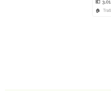
3,0
Trat