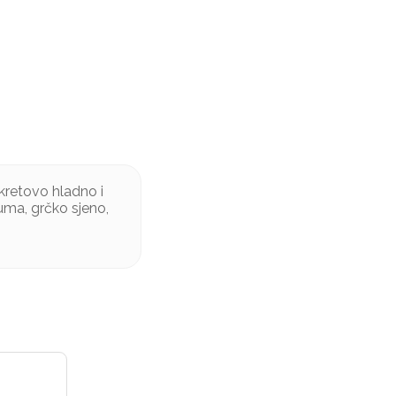
cokretovo hladno i
uma, grčko sjeno,