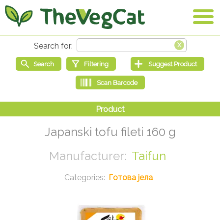
Japanski tofu fileti 160 g
Taifun
Готова јела