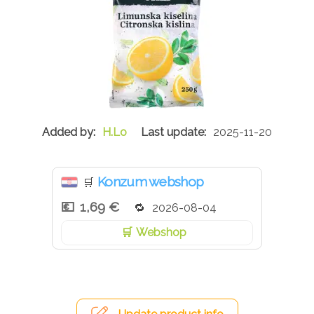
H.Lo
2025-11-20
Konzum webshop
🛒
1,69 €
2026-08-04
Webshop