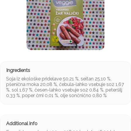
Soja iz ekološke pridelave 50,21 %, seitan 25,10 %,
pšenična moka 20,08 %, čebula-lahko vsebuje so2 1,67
%, sol 1,67 %, česen-lahko vsebuje so2 0,84 %, peteršilj
0,33 %, poper črni 0,01 %, olje sončnično 0,80 %