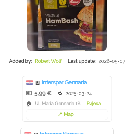
Robert Wolf
2026-05-07
Interspar Gennaria
🏪
5,99 €
2025-03-24
Ul. Maria Gennaria 18
Ријека
Map