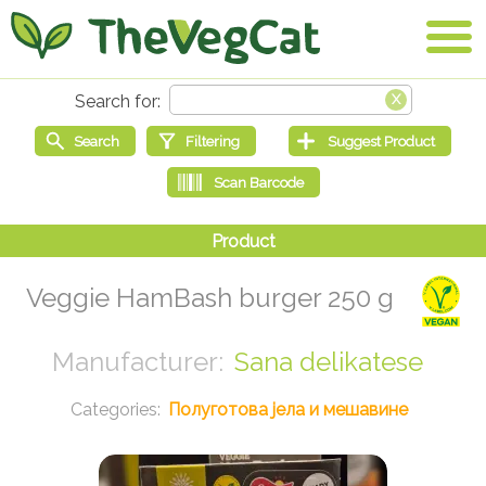
Veggie HamBash burger 250 g
Sana delikatese
Полуготова јела и мешавине