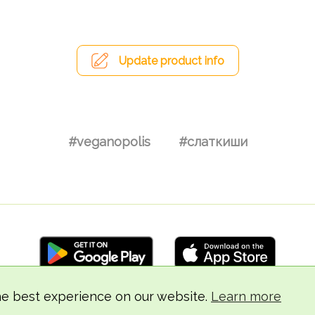
Update product info
#veganopolis
#слаткиши
he best experience on our website.
Learn more