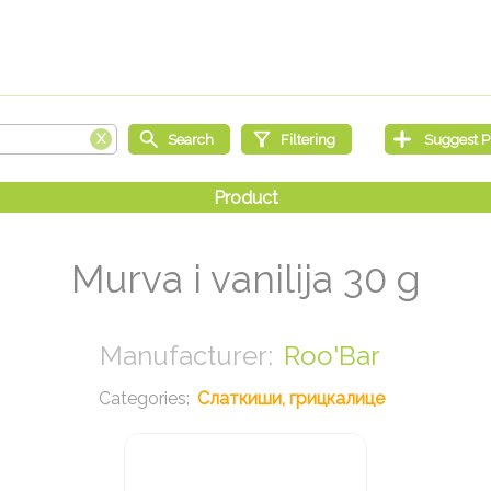
Murva i vanilija 30 g
Roo'Bar
Слаткиши, грицкалице