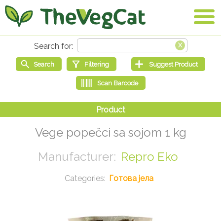
Vege popečci sa sojom 1 kg
Repro Eko
Готова јела