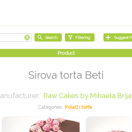
Sirova torta Beti
Raw Cakes by Mihaela Brija
Kolači i torte