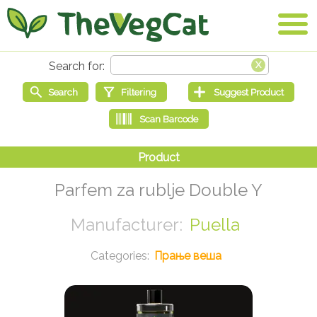
Parfem za rublje Double Y
Puella
Прање веша