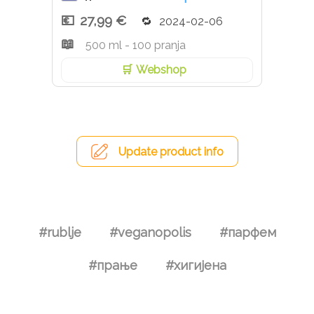
27,99 €
2024-02-06
500 ml - 100 pranja
Webshop
Update product info
#rublje
#veganopolis
#парфем
#прање
#хигијена