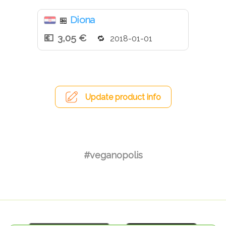
Diona
🏪
3,05 €
2018-01-01
Update product info
#veganopolis