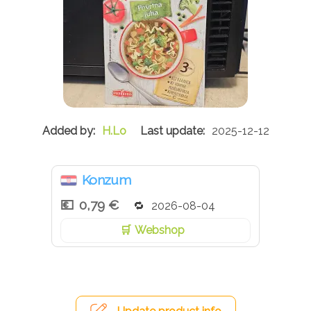
H.Lo
2025-12-12
Konzum
0,79 €
2026-08-04
Webshop