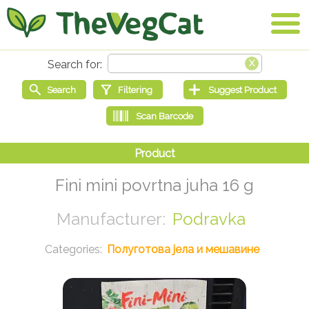
Fini mini povrtna juha 16 g
Podravka
Полуготова јела и мешавине