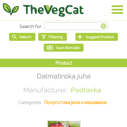
Dalmatinska juha
Podravka
Полуготова јела и мешавине