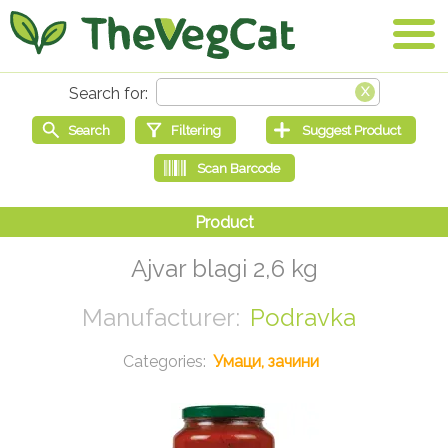
Ajvar blagi 2,6 kg
Podravka
Умаци, зачини