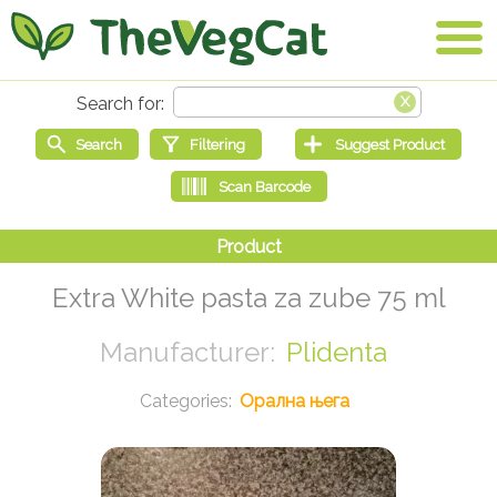
Extra White pasta za zube 75 ml
Plidenta
Орална њега