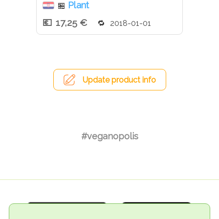
Plant
🏪
17,25 €
2018-01-01
Update product info
#veganopolis