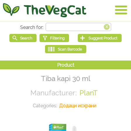
Tiba kapi 30 ml
PlanT
Додаци исхрани