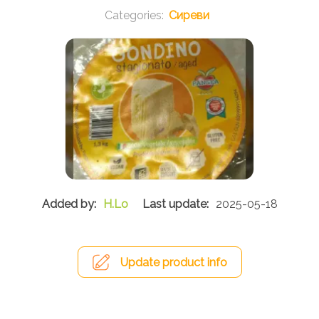
Сиреви
H.Lo
2025-05-18
Update product info