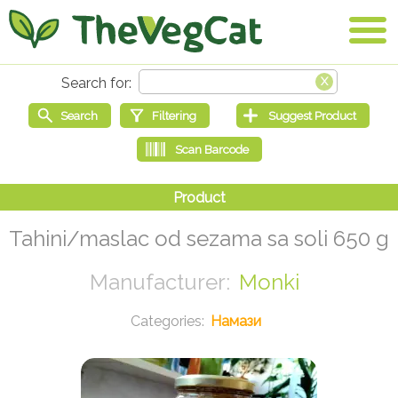
Tahini/maslac od sezama sa soli 650 g
Monki
Намази