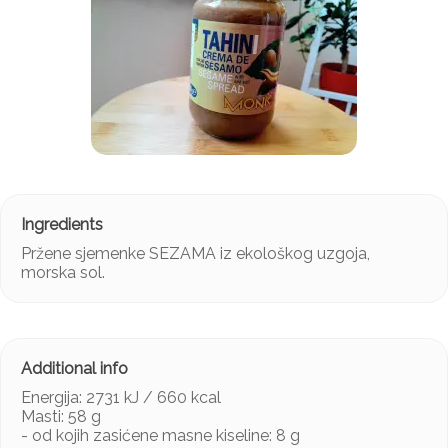
Pržene sjemenke SEZAMA iz ekološkog uzgoja,
morska sol.
Energija: 2731 kJ / 660 kcal
Masti: 58 g
- od kojih zasićene masne kiseline: 8 g