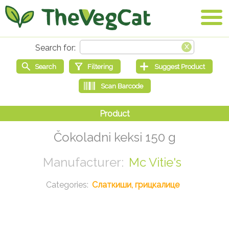
Čokoladni keksi 150 g
Mc Vitie's
Слаткиши, грицкалице