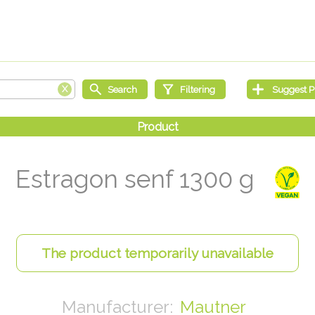
Estragon senf 1300 g
Mautner