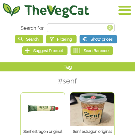
#senf
Senf estragon original
Senf estragon original