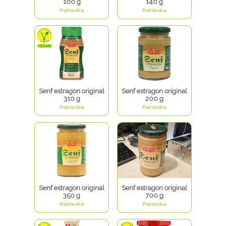
100 g
140 g
Podravka
Podravka
Senf estragon original
Senf estragon original
310 g
200 g
Podravka
Podravka
Senf estragon original
Senf estragon original
350 g
700 g
Podravka
Podravka