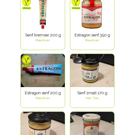
Senf kremser 200 g
Estragon senf 350 g
Mautner
Mautner
Estragon senf 200 g
Senf zrnati 170 g
Mautner
Van Ton