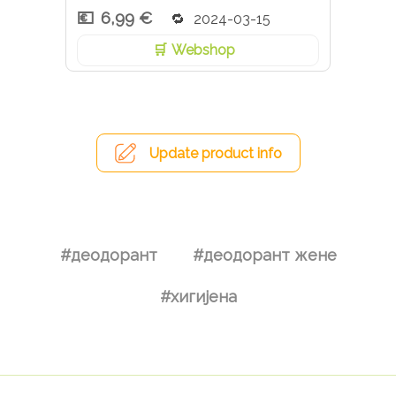
6,99 €
2024-03-15
Webshop
Update product info
#деодорант
#деодорант жене
#хигијена