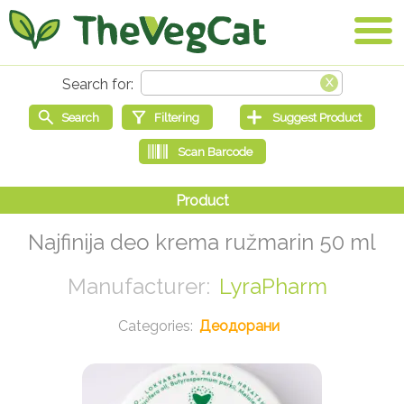
Najfinija deo krema ružmarin 50 ml
LyraPharm
Деодорани