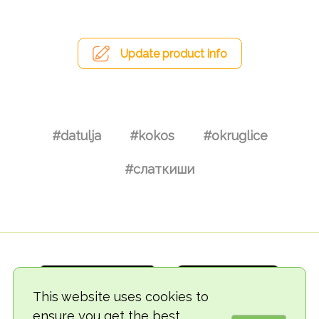
Update product info
#datulja
#kokos
#okruglice
#слаткиши
This website uses cookies to
ensure you get the best