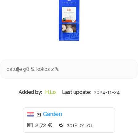
datulje 98 %, kokos 2 %
H.Lo
2024-11-24
Garden
🏪
2,72 €
2018-01-01