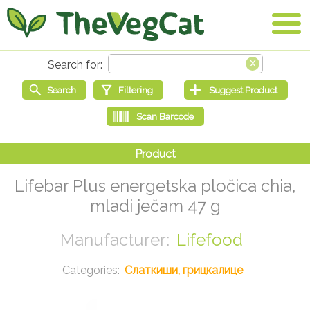
Lifebar Plus energetska pločica chia,
mladi ječam 47 g
Lifefood
Слаткиши, грицкалице