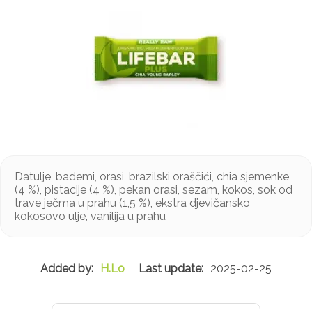
Datulje, bademi, orasi, brazilski oraščići, chia sjemenke
(4 %), pistacije (4 %), pekan orasi, sezam, kokos, sok od
trave ječma u prahu (1,5 %), ekstra djevičansko
kokosovo ulje, vanilija u prahu
H.Lo
2025-02-25