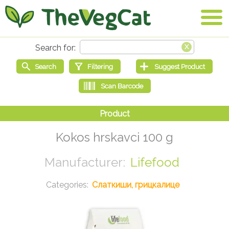
Kokos hrskavci 100 g
Lifefood
Слаткиши, грицкалице