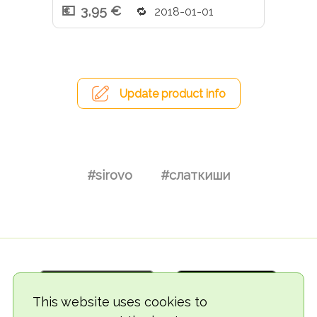
3,95 €
2018-01-01
Update product info
#sirovo
#слаткиши
This website uses cookies to