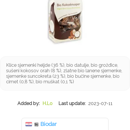
Klice sjemenki heljde (36 %), bio datulje, bio grožđice,
sušeni kokosov orah (8 %), zlatne bio lanene sjemenke,
sjemenke suncokreta (23 %), bio bučine sjemenke, bio
cimet (0,8 %), bio muškat (0,1 %)
H.Lo
2023-07-11
Biodar
🏪