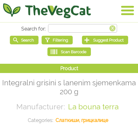
Integralni grisini s lanenim sjemenkama
200 g
La bouna terra
Слаткиши, грицкалице