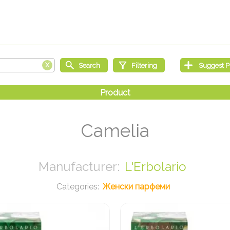
Camelia
L'Erbolario
Женски парфеми