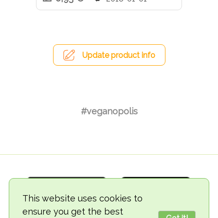
Update product info
#veganopolis
This website uses cookies to
ensure you get the best