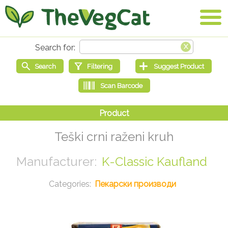
Teški crni raženi kruh
K-Classic Kaufland
Пекарски производи