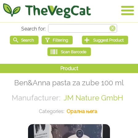
Ben&Anna pasta za zube 100 ml
JM Nature GmbH
Орална њега