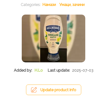
Намази
Умаци, зачини
H.Lo
2025-07-03
Update product info