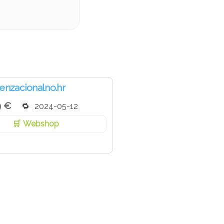
enzacionalno.hr
9 €
2024-05-12
Webshop