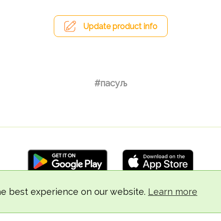
Update product info
#пасуљ
he best experience on our website.
Learn more