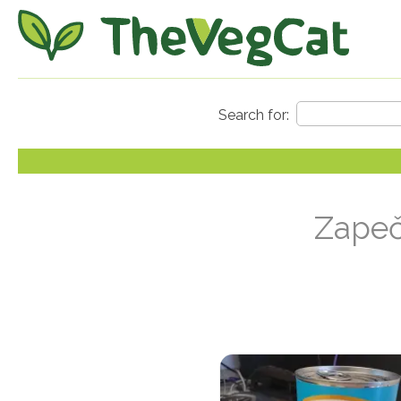
Zapeč