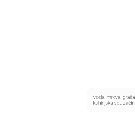
voda, mrkva, grašak
kuhinjska sol, začin