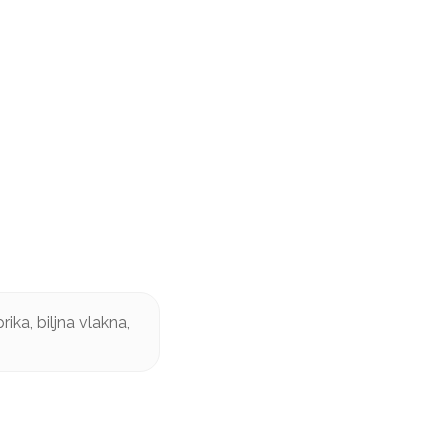
ika, biljna vlakna,