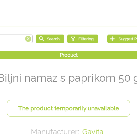
Biljni namaz s paprikom 50 
Gavita