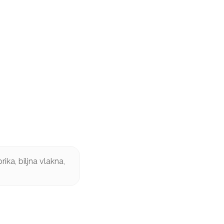
ika, biljna vlakna,