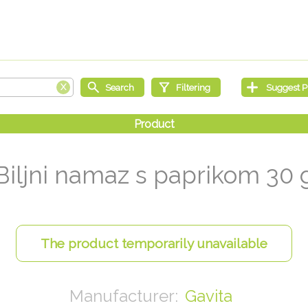
Biljni namaz s paprikom 30 
Gavita