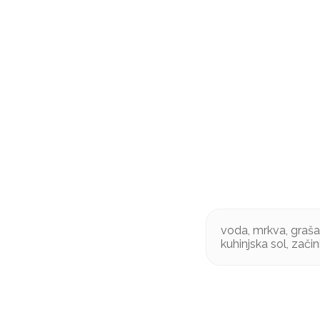
voda, mrkva, grašak
kuhinjska sol, začin