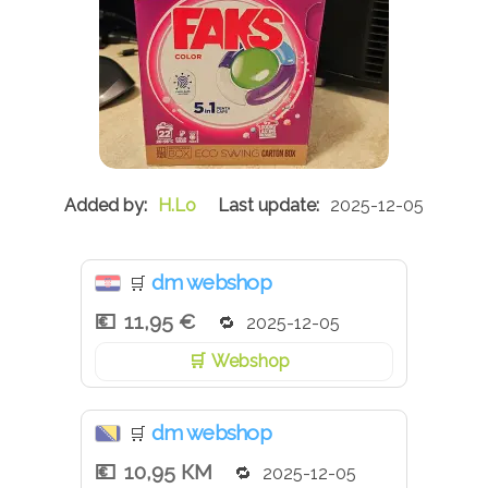
H.Lo
2025-12-05
dm webshop
🛒
11,95 €
2025-12-05
Webshop
dm webshop
🛒
10,95 КМ
2025-12-05