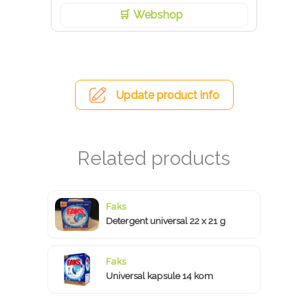
Webshop
Update product info
Faks
Detergent universal 22 x 21 g
Faks
Universal kapsule 14 kom