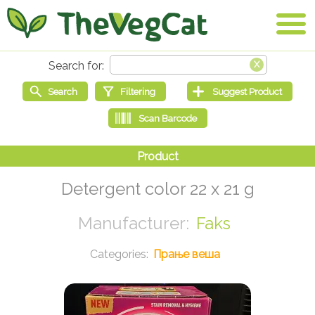
Detergent color 22 x 21 g
Faks
Прање веша