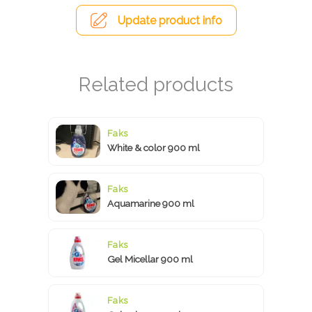
Update product info
Faks
White & color 900 ml
Faks
Aquamarine 900 ml
Faks
Gel Micellar 900 ml
Faks