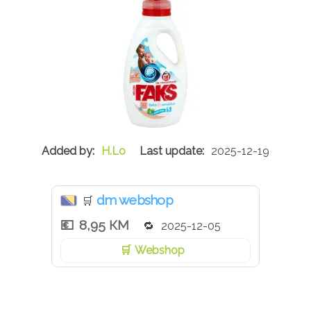
H.Lo
2025-12-19
dm webshop
🛒
8,95 КМ
2025-12-05
Webshop